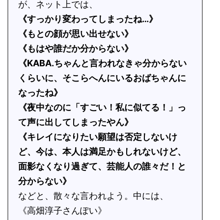
が、ネット上では、
《すっかり変わってしまったね…》
《もとの顔が思い出せない》
《もはや誰だか分からない》
《KABA.ちゃんと言われなきゃ分からない
くらいに、そこらへんにいるおばちゃんに
なったね》
《夜中なのに「すごい！私に似てる！」っ
て声に出してしまったやん》
《キレイになりたい願望は否定しないけ
ど、今は、本人は満足かもしれないけど、
面影なくなり過ぎて、芸能人の誰々だ！と
分からない》
などと、散々な言われよう。中には、
《高畑淳子さんぽい》