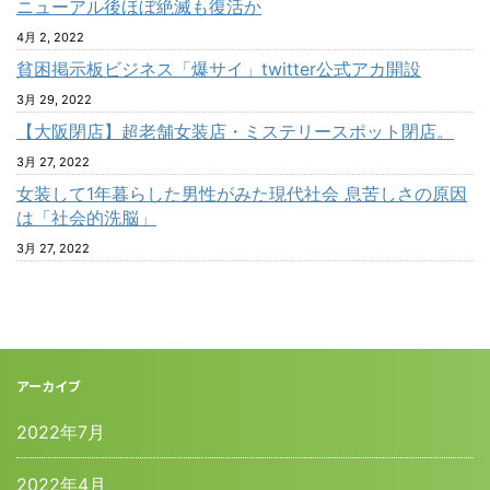
ニューアル後ほぼ絶滅も復活か
4月 2, 2022
貧困掲示板ビジネス「爆サイ」twitter公式アカ開設
3月 29, 2022
【大阪閉店】超老舗女装店・ミステリースポット閉店。
3月 27, 2022
女装して1年暮らした男性がみた現代社会 息苦しさの原因
は「社会的洗脳」
3月 27, 2022
アーカイブ
2022年7月
2022年4月