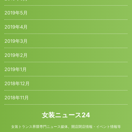
2019年5月
2019年4月
2019年3月
2019年2月
2019年1月
2018年12月
2018年11月
女装ニュース24
女装トランス界隈専門ニュース媒体。開店閉店情報・イベント情報等