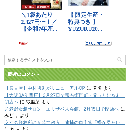
最近のコメント
【名古屋】中村映劇がリニューアルOP
に
匿名
より
【大阪BAR 閉店】3月27日で宗右衛門町・闌（たけなわ）
閉店へ
に
紗里菜
より
超老舗女装サロン・エリザベス会館、2月15日で閉店へ
に
みどり
より
女性の脱衣所に女装で侵入 逮捕の自衛官「裸が見たい」
に
れぁ
より