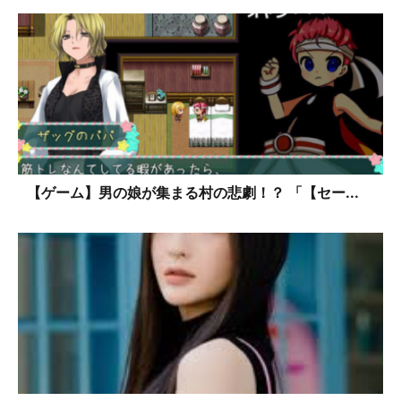
【ゲーム】男の娘が集まる村の悲劇！？ 「【セー...