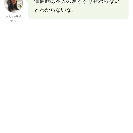
価値観は本人の頭とすり替わらない
とわからないな。
クリハラチ
アキ