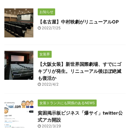
お知らせ
【名古屋】中村映劇がリニューアルOP
2022/7/25
女装界
【大阪女装】新世界国際劇場、すでにゴ
キブリが発生。リニューアル後ほぼ絶滅
も復活か
2022/4/2
女装トランスにも関係のあるNEWS
貧困掲示板ビジネス「爆サイ」twitter公
式アカ開設
2022/3/29