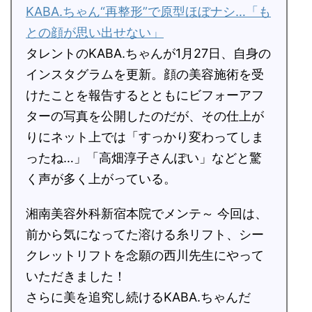
KABA.ちゃん“再整形”で原型ほぼナシ…「も
との顔が思い出せない」
タレントのKABA.ちゃんが1月27日、自身の
インスタグラムを更新。顔の美容施術を受
けたことを報告するとともにビフォーアフ
ターの写真を公開したのだが、その仕上が
りにネット上では「すっかり変わってしま
ったね…」「高畑淳子さんぽい」などと驚
く声が多く上がっている。
湘南美容外科新宿本院でメンテ～ 今回は、
前から気になってた溶ける糸リフト、シー
クレットリフトを念願の西川先生にやって
いただきました！
さらに美を追究し続けるKABA.ちゃんだ