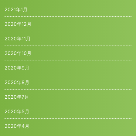
2021年1月
2020年12月
2020年11月
2020年10月
2020年9月
2020年8月
2020年7月
2020年5月
2020年4月