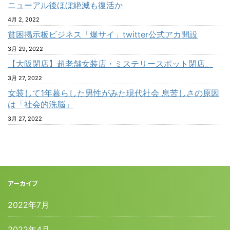
ニューアル後ほぼ絶滅も復活か
4月 2, 2022
貧困掲示板ビジネス「爆サイ」twitter公式アカ開設
3月 29, 2022
【大阪閉店】超老舗女装店・ミステリースポット閉店。
3月 27, 2022
女装して1年暮らした男性がみた現代社会 息苦しさの原因
は「社会的洗脳」
3月 27, 2022
アーカイブ
2022年7月
2022年4月