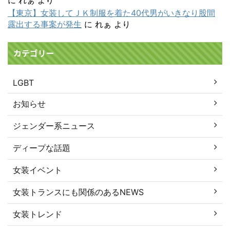
に
れぁ
より
【東京】女装してＪＫ制服を着た40代男がいきなり股間
露出する事案が発生
に
れぁ
より
カテゴリー
LGBT
お知らせ
ジェンダー系ニュース
ディープな話題
女装イベント
女装トランスにも関係のあるNEWS
女装トレンド