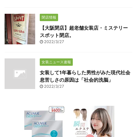
閉店情報
【大阪閉店】超老舗女装店・ミステリー
スポット閉店。
2022/3/27
女装ニュース速報
女装して1年暮らした男性がみた現代社会
息苦しさの原因は「社会的洗脳」
2022/3/27