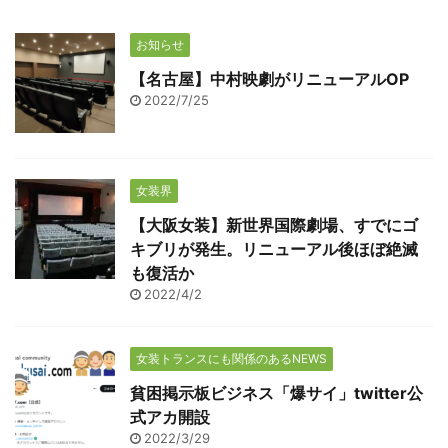
お知らせ
【名古屋】中村映劇がリニューアルOP
2022/7/25
女装界
【大阪女装】新世界国際劇場、すでにゴ
キブリが発生。リニューアル後ほぼ絶滅
も復活か
2022/4/2
女装トランスにも関係のあるNEWS
貧困掲示板ビジネス「爆サイ」twitter公
式アカ開設
2022/3/29