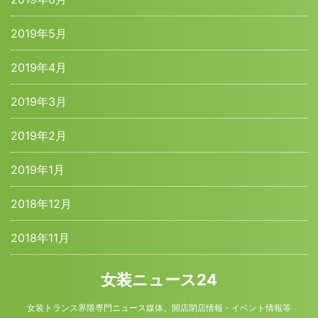
2019年5月
2019年4月
2019年3月
2019年2月
2019年1月
2018年12月
2018年11月
女装ニュース24
女装トランス界隈専門ニュース媒体。開店閉店情報・イベント情報等