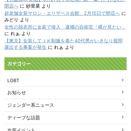
閉店へ
に
紗里菜
より
超老舗女装サロン・エリザベス会館、2月15日で閉店へ
に
みどり
より
女性の脱衣所に女装で侵入 逮捕の自衛官「裸が見たい」
に
れぁ
より
【東京】女装してＪＫ制服を着た40代男がいきなり股間
露出する事案が発生
に
れぁ
より
カテゴリー
LGBT
お知らせ
ジェンダー系ニュース
ディープな話題
女装イベント