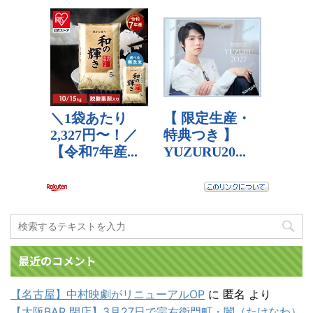
最近のコメント
【名古屋】中村映劇がリニューアルOP
に
匿名
より
【大阪BAR 閉店】3月27日で宗右衛門町・闌（たけなわ）