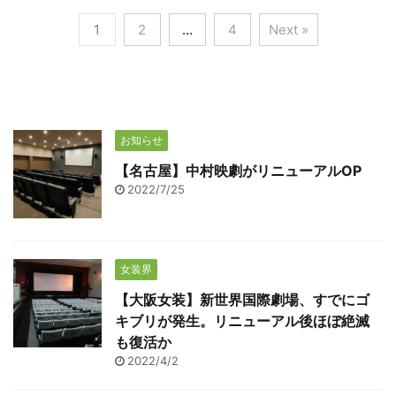
1
2
…
4
Next »
お知らせ
【名古屋】中村映劇がリニューアルOP
2022/7/25
女装界
【大阪女装】新世界国際劇場、すでにゴ
キブリが発生。リニューアル後ほぼ絶滅
も復活か
2022/4/2