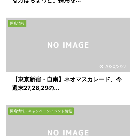
る方はちょっと」採用を...
閉店情報
2020/3/27
【東京新宿・自粛】ネオマスカレード、今
週末27,28,29の...
開店情報・キャンペーンイベント情報