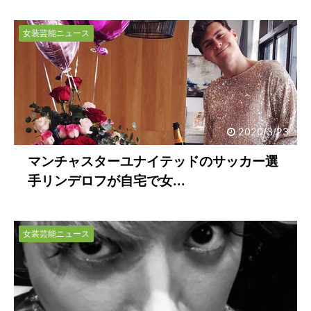
女装芸能ニュース
2020/3/23
マンチャスターユナイテッドのサッカー選
手リンデロフが自宅で女...
女装芸能ニュース