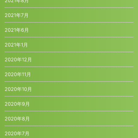
2021年8月
2021年7月
2021年6月
2021年1月
2020年12月
2020年11月
2020年10月
2020年9月
2020年8月
2020年7月