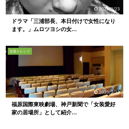
2020/3/23
ドラマ「三浦部長、本日付けで女性になり
ます。」ムロツヨシの女...
女装トレンド
2020/3/23
福原国際東映劇場、神戸新聞で「女装愛好
家の居場所」として紹介...