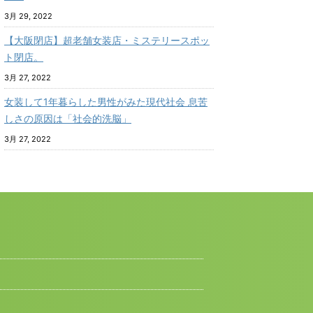
3月 29, 2022
【大阪閉店】超老舗女装店・ミステリースポッ
ト閉店。
3月 27, 2022
女装して1年暮らした男性がみた現代社会 息苦
しさの原因は「社会的洗脳」
3月 27, 2022