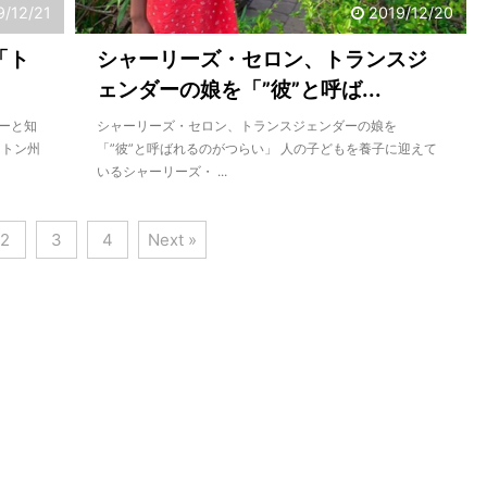
9/12/21
2019/12/20
「ト
シャーリーズ・セロン、トランスジ
ェンダーの娘を「”彼”と呼ば...
ーと知
シャーリーズ・セロン、トランスジェンダーの娘を
ントン州
「”彼”と呼ばれるのがつらい」 人の子どもを養子に迎えて
いるシャーリーズ・ ...
2
3
4
Next »