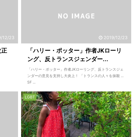
9/12/23
2019/12/23
改正
「ハリー・ポッター」作者JKローリ
ング、反トランスジェンダー...
「ハリー・ポッター」作者JKローリング、反トランスジェ
ンダーの意見を支持し大炎上！ 「トランスの人々を抹殺 ...
SF ...
LGBT