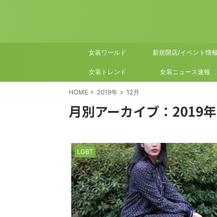
女装ワールド
新規開店/イベント情
女装トレンド
女装ニュース速報
HOME
>
2019年
>
12月
月別アーカイブ：2019年
LGBT