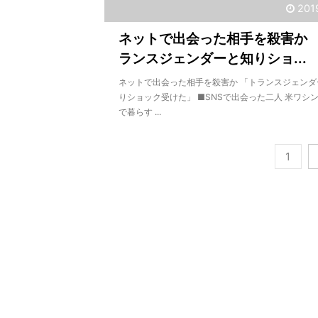
201
ネットで出会った相手を殺害か 
ランスジェンダーと知りショ...
ネットで出会った相手を殺害か 「トランスジェンダ
りショック受けた」 ■SNSで出会った二人 米ワシ
で暮らす ...
1