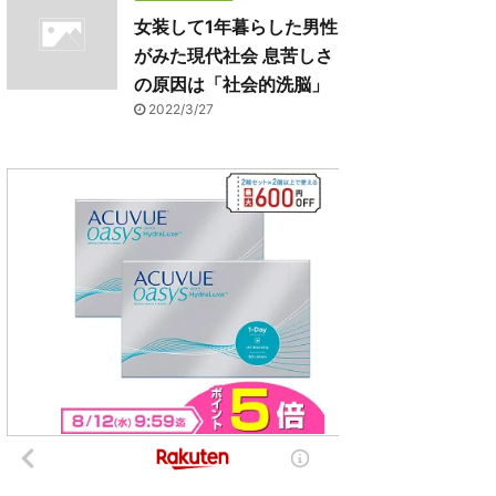
女装して1年暮らした男性
がみた現代社会 息苦しさ
の原因は「社会的洗脳」
2022/3/27