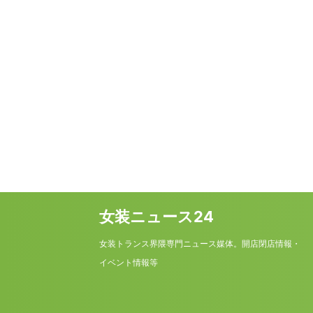
女装ニュース24
女装トランス界隈専門ニュース媒体。開店閉店情報・
イベント情報等