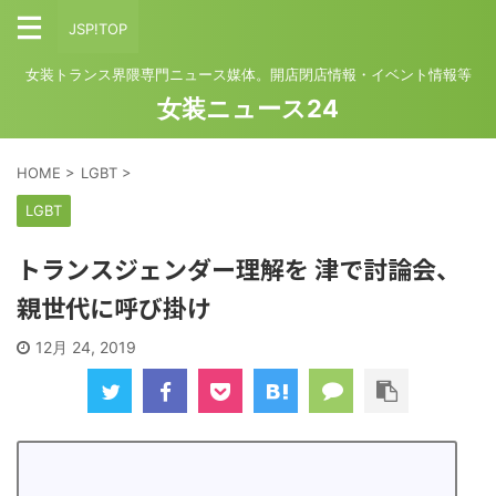
JSP!TOP
女装トランス界隈専門ニュース媒体。開店閉店情報・イベント情報等
女装ニュース24
HOME
>
LGBT
>
LGBT
トランスジェンダー理解を 津で討論会、
親世代に呼び掛け
12月 24, 2019