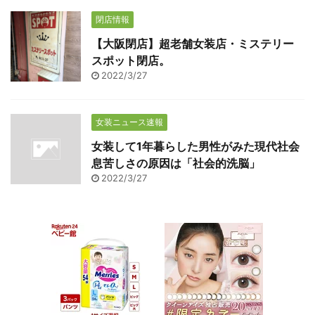
閉店情報
【大阪閉店】超老舗女装店・ミステリー
スポット閉店。
2022/3/27
女装ニュース速報
女装して1年暮らした男性がみた現代社会
息苦しさの原因は「社会的洗脳」
2022/3/27