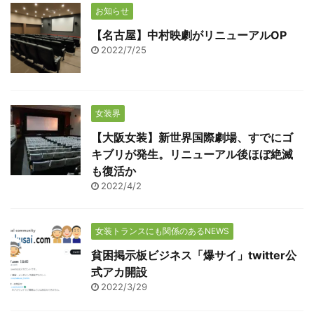
お知らせ
【名古屋】中村映劇がリニューアルOP
2022/7/25
女装界
【大阪女装】新世界国際劇場、すでにゴ
キブリが発生。リニューアル後ほぼ絶滅
も復活か
2022/4/2
女装トランスにも関係のあるNEWS
貧困掲示板ビジネス「爆サイ」twitter公
式アカ開設
2022/3/29