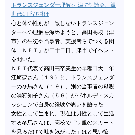
トランスジェンダー
理解を 津で討論会、親
世代に呼び掛け
心と体の性別が一致しないトランスジェン
ダーへの理解を深めようと、高田高校（津
市）の生徒や当事者、支援者らでつくる団
体「ＮＦＴ」が二十二日、津市でイベント
を開いた。
ＮＦＴ代表で高田高卒業生の早稲田大一年
江崎夢さん（１９）と、トランスジェンダ
ーの冬馬さん（１９）、別の当事者の母親
の浦狩知子さん（５６）がパネルディスカ
ッションで自身の経験や思いを語った。
女性として生まれ、現在は男性として生活
する冬馬さんは、高校で「制服のスカート
を見るだけで吐き気がした」ほど思い悩