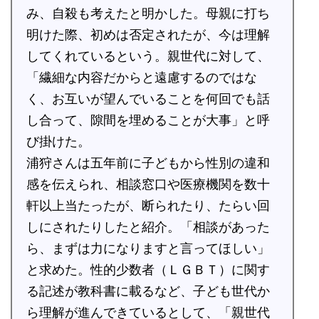
み、自殺も考えたと明かした。母親に打ち
明けた際、初めは否定されたが、今は理解
してくれているという。親世代に対して、
「繊細な内容だからと遠慮するのではな
く、お互いが望んでいることを何回でも話
し合って、隙間を埋めることが大事」と呼
び掛けた。
浦狩さんは五年前に子どもから性別の違和
感を伝えられ、相談窓口や医療機関を数十
軒以上当たったが、断られたり、たらい回
しにされたりしたと紹介。「相談があった
ら、まずは力になりますと言ってほしい」
と求めた。性的少数者（ＬＧＢＴ）に関す
る記述が教科書に載るなど、子ども世代か
ら理解が進んできているとして、「親世代