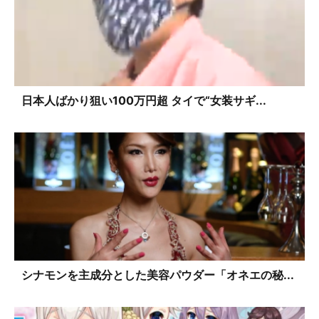
日本人ばかり狙い100万円超 タイで“女装サギ...
シナモンを主成分とした美容パウダー「オネエの秘...