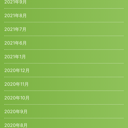
2021年9月
2021年8月
2021年7月
2021年6月
2021年1月
2020年12月
2020年11月
2020年10月
2020年9月
2020年8月