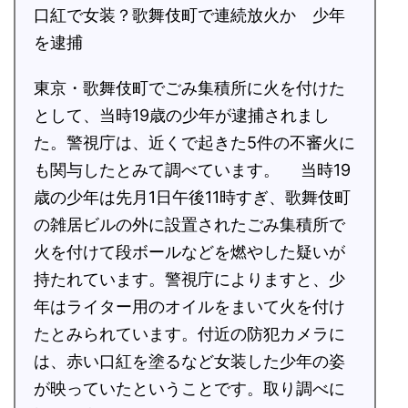
口紅で女装？歌舞伎町で連続放火か 少年
を逮捕
東京・歌舞伎町でごみ集積所に火を付けた
として、当時19歳の少年が逮捕されまし
た。警視庁は、近くで起きた5件の不審火に
も関与したとみて調べています。 当時19
歳の少年は先月1日午後11時すぎ、歌舞伎町
の雑居ビルの外に設置されたごみ集積所で
火を付けて段ボールなどを燃やした疑いが
持たれています。警視庁によりますと、少
年はライター用のオイルをまいて火を付け
たとみられています。付近の防犯カメラに
は、赤い口紅を塗るなど女装した少年の姿
が映っていたということです。取り調べに