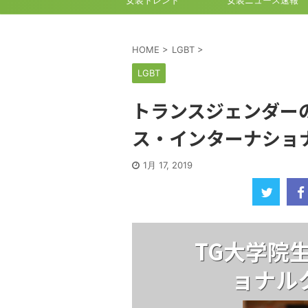
女装トレンド
女装ニュース速報
HOME
>
LGBT
>
LGBT
トランスジェンダー
ス・インターナショ
1月 17, 2019
TG大学院
ョナル