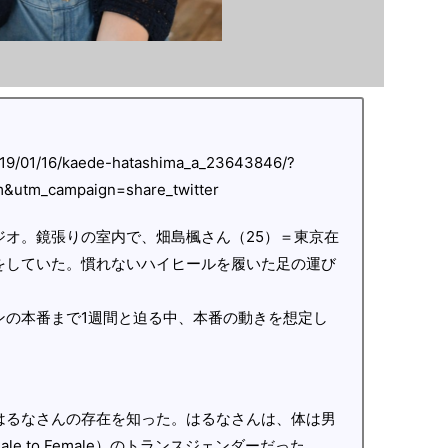
2019/01/16/kaede-hatashima_a_23643846/?
m&utm_campaign=share_twitter
ジオ。鏡張りの室内で、畑島楓さん（25）＝東京在
をしていた。慣れないハイヒールを履いた足の運び
ンの本番まで1週間と迫る中、本番の動きを想定し
はるなさんの存在を知った。はるなさんは、体は男
e to Female）のトランスジェンダーだった。