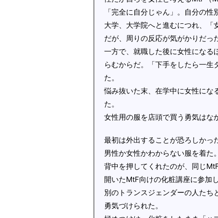
「完全に自分じゃん」。自分の性
大学、大学院へと進むにつれ、「
だが、周りの反応が気がかりだっ
一方で、就職した後に女性になる
らむからだ。「下手をしたら一生
た。
悩み抜いた末、在学中に女性になる
た。
女性用の服を店頭で買う勇気はな
最初は外出することが恐ろしかっ
男性か女性かわからない服を着た
背中を押してくれたのが、同じMt
開いたMtF向けの化粧講座に参加
別のトランスジェンダーの人たち
勇気づけられた。