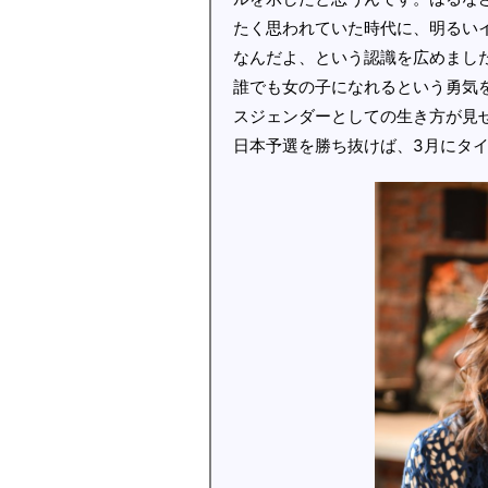
たく思われていた時代に、明るいイ
なんだよ、という認識を広めまし
誰でも女の子になれるという勇気
スジェンダーとしての生き方が見
日本予選を勝ち抜けば、3月にタ