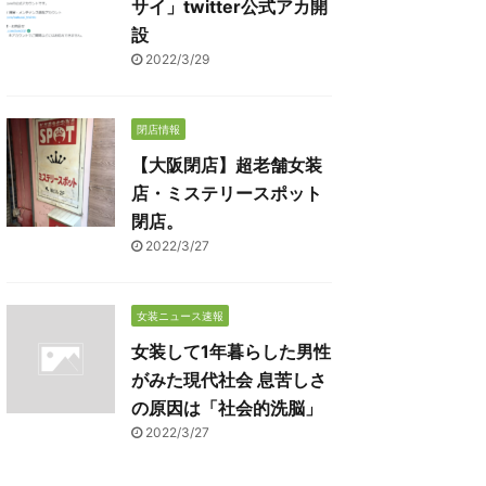
サイ」twitter公式アカ開
設
2022/3/29
閉店情報
【大阪閉店】超老舗女装
店・ミステリースポット
閉店。
2022/3/27
女装ニュース速報
女装して1年暮らした男性
がみた現代社会 息苦しさ
の原因は「社会的洗脳」
2022/3/27