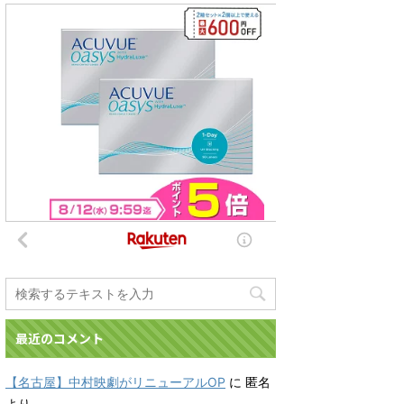
最近のコメント
【名古屋】中村映劇がリニューアルOP
に
匿名
より