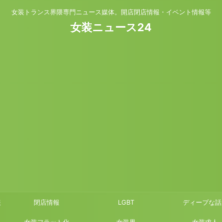
女装トランス界隈専門ニュース媒体。開店閉店情報・イベント情報等
女装ニュース24
報
閉店情報
LGBT
ディープな話