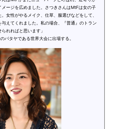
メージを広めました。さつきさんはMtFは女の子
た。女性がやるメイク、仕草、服選びなどをして、
を与えてくれました。私の場合、『普通』のトラン
せられればと思います」
イのパタヤである世界大会に出場する。