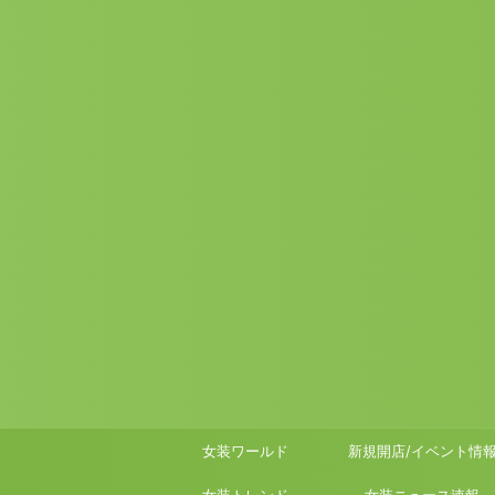
女装ワールド
新規開店/イベント情