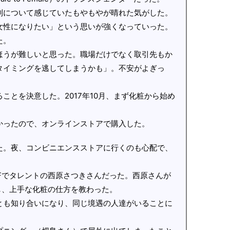
別について感じていたもやもやが晴れた気がした。
女性になりたい」という思いが強くなっていった。
た。
ほうが難しいと思った。職場だけでなく取引先もか
タイミングを逃してしまうかも」。不安がよぎっ
ことを決意した。2017年10月、まず化粧から始め
かったので、オンラインストアで購入した。
た。夜、コンビニエンスストアに行くのも心配で、
。
Fでタレントの西原さつきさんだった。西原さんが
し、上手な化粧の仕方を教わった。
とも知り合いになり、同じ境遇の人達がいることに