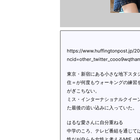
https://www.huffingtonpost.jp/
ncid=other_twitter_cooo9wqtha
東京・新宿にある小さな地下スタ
住＝が何度もウォーキングの練習
がぎこちない。
ミス・インターナショナルクイー
た最後の追い込みに入っていた。
はるな愛さんに自分重ねる
中学のころ、テレビ番組を通じて
性だが自らを女性と考えるMtF（Mal