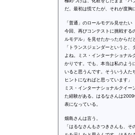
極めつけは、化粧をしたまま「ハ
だ。最初は慌てたが、それが度胸
「普通」のロールモデル見せたい
今回、再びコンテストに挑戦する
ルモデル」を見せたかったからだ
「トランスジェンダーというと、
よね。ミス・インターナショナル
かりです。でも、本当は私のよう
いると思うんです。そういう人た
ヒントになればと思っています」
ミス・インターナショナルクイー
た経験がある。はるなさんは200
表になっている。
畑島さんは言う。
「はるなさんもさつきさんも、そ
ルを示したと思うんです。はるなさ