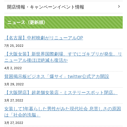
開店情報・キャンペーンイベント情報
ニュース（更新順）
【名古屋】中村映劇がリニューアルOP
7月 25, 2022
【大阪女装】新世界国際劇場、すでにゴキブリが発生。リ
ニューアル後ほぼ絶滅も復活か
4月 2, 2022
貧困掲示板ビジネス「爆サイ」twitter公式アカ開設
3月 29, 2022
【大阪閉店】超老舗女装店・ミステリースポット閉店。
3月 27, 2022
女装して1年暮らした男性がみた現代社会 息苦しさの原因
は「社会的洗脳」
3月 27, 2022