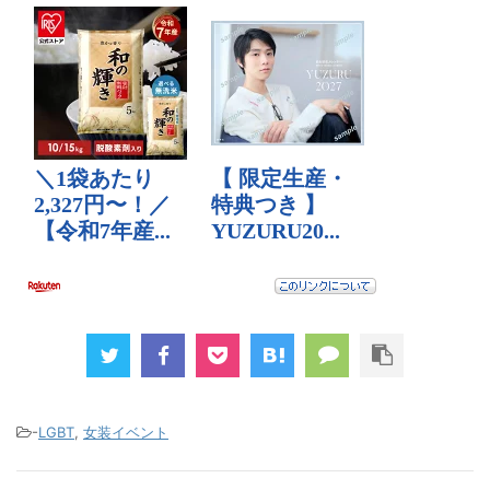
-
LGBT
,
女装イベント