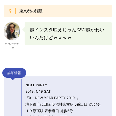
東京都の話題
超インスタ映えじゃん♡♡超かわい
いんだけどｗｗｗｗ
クリハラチ
アキ
詳細情報
NEXT PARTY
2019. 1. 19 SAT
『X - NEW YEAR PARTY 2019-』
地下鉄千代田線 明治神宮前駅 5番出口 徒歩1分
ＪＲ原宿駅 表参道口 徒歩5分