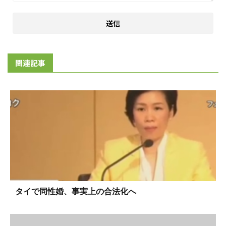
関連記事
タイで同性婚、事実上の合法化へ