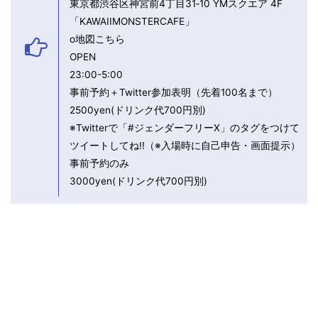
東京都渋谷区神宮前4丁目31‐10 YMスクエア 4F
「KAWAIIMONSTERCAFE」
o地図こちら
OPEN
23:00-5:00
事前予約＋Twitter参加表明（先着100名まで）
2500yen(ドリンク代700円別)
※Twitterで「#ジェンダーフリーX」のタグをつけて
ツイートしてね!!（※入場時に自己申告・画面提示）
事前予約のみ
3000yen(ドリンク代700円別)