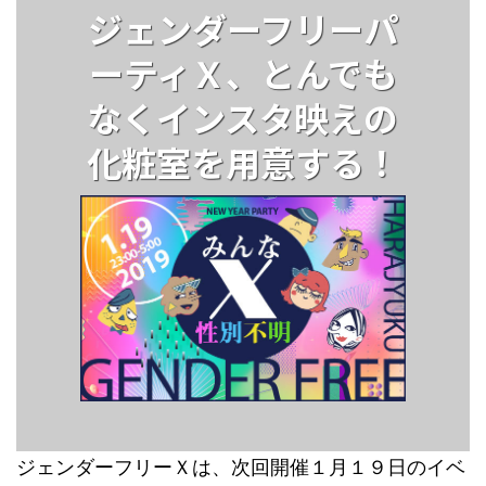
ジェンダーフリーパ
ーティＸ、とんでも
なくインスタ映えの
化粧室を用意する！
ジェンダーフリーＸは、次回開催１月１９日のイベ