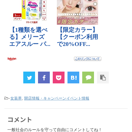
-
女装界
,
開店情報・キャンペーンイベント情報
コメント
一般社会のルールを守って自由にコメントしてね！