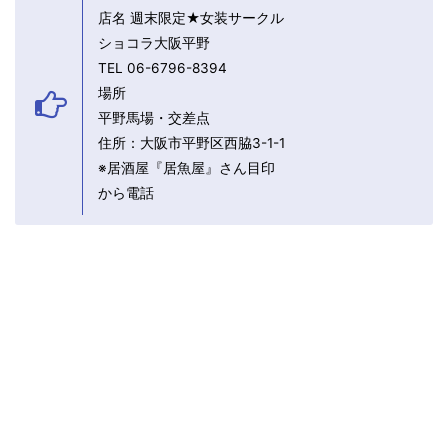
店名 週末限定★女装サークル
ショコラ大阪平野
TEL 06-6796-8394
場所
平野馬場・交差点
住所：大阪市平野区西脇3-1-1
※居酒屋『居魚屋』さん目印
から電話