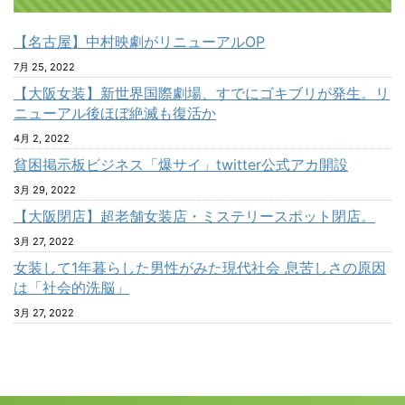
【名古屋】中村映劇がリニューアルOP
7月 25, 2022
【大阪女装】新世界国際劇場、すでにゴキブリが発生。リ
ニューアル後ほぼ絶滅も復活か
4月 2, 2022
貧困掲示板ビジネス「爆サイ」twitter公式アカ開設
3月 29, 2022
【大阪閉店】超老舗女装店・ミステリースポット閉店。
3月 27, 2022
女装して1年暮らした男性がみた現代社会 息苦しさの原因
は「社会的洗脳」
3月 27, 2022