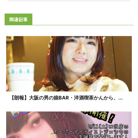
関連記事
【朗報】大阪の男の娘BAR・洋酒喫茶かんから、...