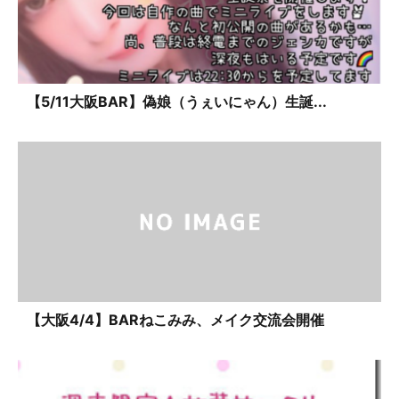
【5/11大阪BAR】偽娘（うぇいにゃん）生誕...
【大阪4/4】BARねこみみ、メイク交流会開催