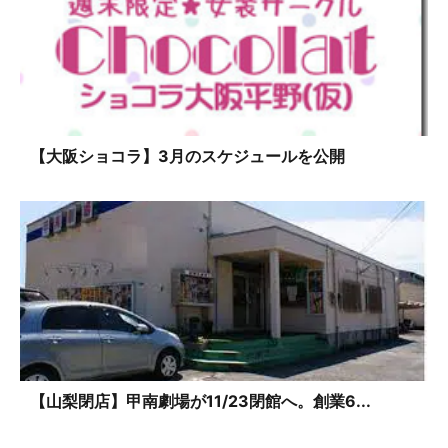
【大阪ショコラ】3月のスケジュールを公開
【山梨閉店】甲南劇場が11/23閉館へ。創業6...