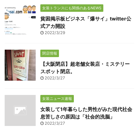
女装トランスにも関係のあるNEWS
貧困掲示板ビジネス「爆サイ」twitter公
式アカ開設
2022/3/29
閉店情報
【大阪閉店】超老舗女装店・ミステリー
スポット閉店。
2022/3/27
女装ニュース速報
女装して1年暮らした男性がみた現代社会
息苦しさの原因は「社会的洗脳」
2022/3/27