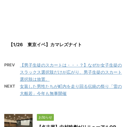
【1/26 東京イベ】カマレズナイト
PREV
【男子生徒のスカートは・・・？】なぜか女子生徒の
スラックス選択肢だけが広がり、男子生徒のスカート
選択肢は放置。
NEXT
女装した男性たちが町内を走り回る伝統の祭り「雷の
大般若」今年も無事開催
お知らせ