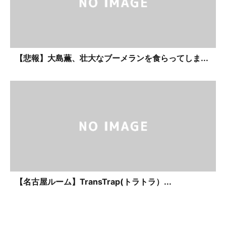
【悲報】大島薫、壮大なブーメランを食らってしま...
【名古屋ルーム】TransTrap(トラトラ）...