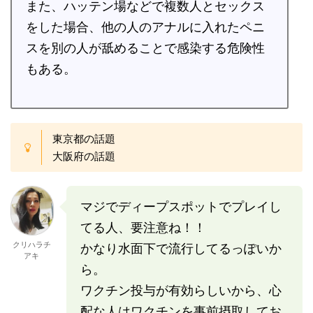
また、ハッテン場などで複数人とセックス
をした場合、他の人のアナルに入れたペニ
スを別の人が舐めることで感染する危険性
もある。
東京都の話題
大阪府の話題
マジでディープスポットでプレイし
てる人、要注意ね！！
クリハラチ
かなり水面下で流行してるっぽいか
アキ
ら。
ワクチン投与が有効らしいから、心
配な人はワクチンを事前摂取してお