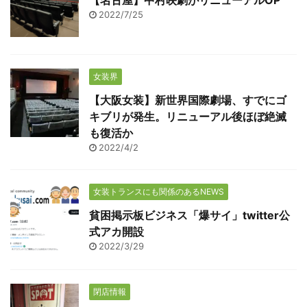
【名古屋】中村映劇がリニューアルOP
2022/7/25
女装界
【大阪女装】新世界国際劇場、すでにゴ
キブリが発生。リニューアル後ほぼ絶滅
も復活か
2022/4/2
女装トランスにも関係のあるNEWS
貧困掲示板ビジネス「爆サイ」twitter公
式アカ開設
2022/3/29
閉店情報