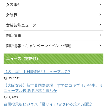
女装事件
女装界
女装芸能ニュース
閉店情報
開店情報・キャンペーンイベント情報
ニュース（更新順）
【名古屋】中村映劇がリニューアルOP
7月 25, 2022
【大阪女装】新世界国際劇場、すでにゴキブリが発生。リ
ニューアル後ほぼ絶滅も復活か
4月 2, 2022
貧困掲示板ビジネス「爆サイ」twitter公式アカ開設