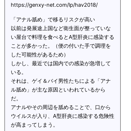
https://genxy-net.com/lp/hav2018/
「アナル舐め」で移るリスクが高い
以前は発展途上国など衛生面が整っていな
い屋台で料理を食べるとA型肝炎に感染する
ことが多かった。（便の付いた手で調理を
した可能性があるため）
しかし、最近では国内での感染が急増して
いる。
それは、ゲイ＆バイ男性たちによる「アナ
ル舐め」が主な原因といわれているから
だ。
アナルやその周辺を舐めることで、口から
ウイルスが入り、A型肝炎に感染する危険性
が高まってしまう。