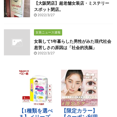
【大阪閉店】超老舗女装店・ミステリー
スポット閉店。
2022/3/27
女装ニュース速報
女装して1年暮らした男性がみた現代社会
息苦しさの原因は「社会的洗脳」
2022/3/27