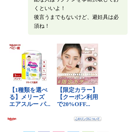
くといいよ！
後言うまでもないけど、避妊具は必
須ね！