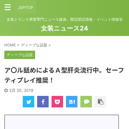
JSP!TOP
女装トランス界隈専門ニュース媒体。開店閉店情報・イベント情報等
女装ニュース24
HOME
>
ディープな話題
>
ディープな話題
ア〇ル舐めによるＡ型肝炎流行中。セーフ
ティプレイ推奨！
2月 25, 2019