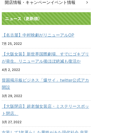
開店情報・キャンペーンイベント情報
ニュース（更新順）
【名古屋】中村映劇がリニューアルOP
7月 25, 2022
【大阪女装】新世界国際劇場、すでにゴキブリ
が発生。リニューアル後ほぼ絶滅も復活か
4月 2, 2022
貧困掲示板ビジネス「爆サイ」twitter公式アカ
開設
3月 29, 2022
【大阪閉店】超老舗女装店・ミステリースポッ
ト閉店。
3月 27, 2022
女装して1年暮らした男性がみた現代社会 息苦