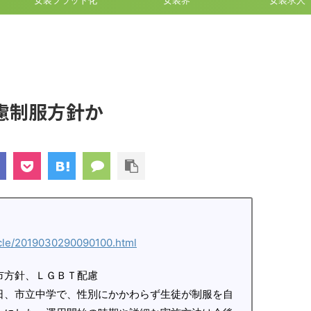
女装フラット化
女装界
女装求人
慮制服方針か
ticle/2019030290090100.html
市方針、ＬＧＢＴ配慮
日、市立中学で、性別にかかわらず生徒が制服を自