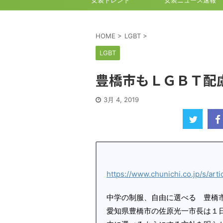
女装トレンド
女装ニュース速報
HOME
>
LGBT
>
LGBT
豊橋市もＬＧＢＴ配
3月 4, 2019
https://www.chunichi.co.jp/s/ar
中学の制服、自由に選べる 豊橋
愛知県豊橋市の佐原光一市長は１