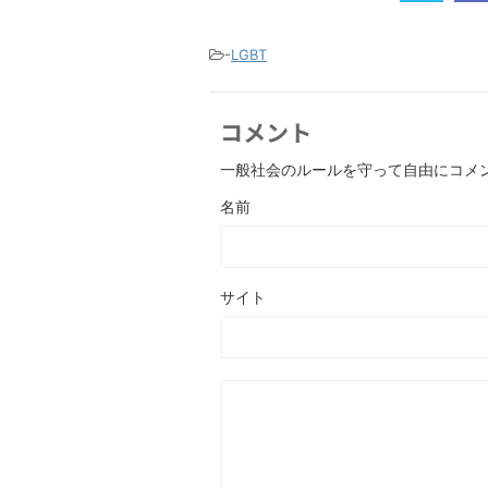
-
LGBT
コメント
一般社会のルールを守って自由にコメ
名前
サイト