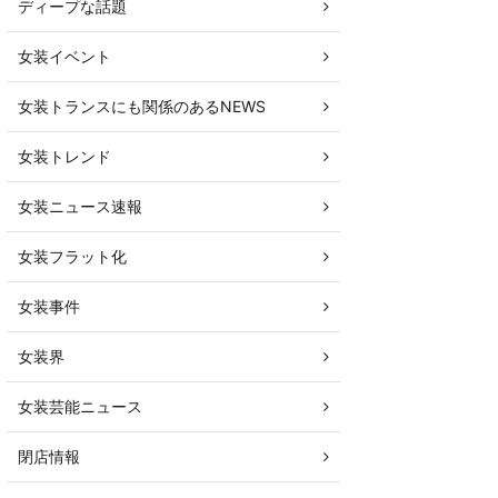
ディープな話題
女装イベント
女装トランスにも関係のあるNEWS
女装トレンド
女装ニュース速報
女装フラット化
女装事件
女装界
女装芸能ニュース
閉店情報