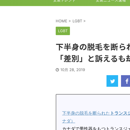
女装トレンド
女装ニュース速報
HOME
>
LGBT
>
LGBT
下半身の脱毛を断ら
「差別」と訴えるも
10月 28, 2019
下半身の脱毛を断られた
トランス
ナダ）
カナダで男性器をもつトランスジ