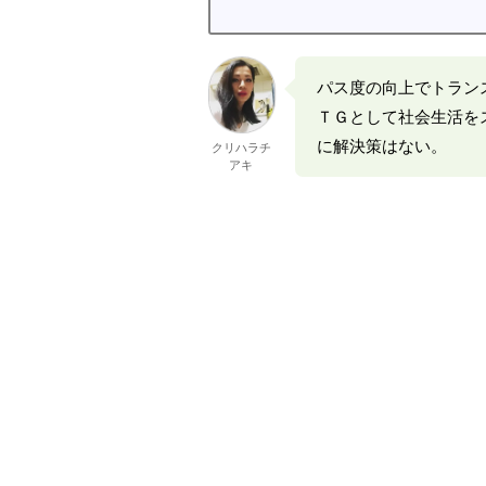
パス度の向上でトラン
ＴＧとして社会生活を
に解決策はない。
クリハラチ
アキ