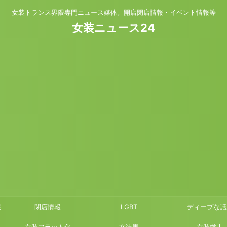
女装トランス界隈専門ニュース媒体。開店閉店情報・イベント情報等
女装ニュース24
報
閉店情報
LGBT
ディープな話