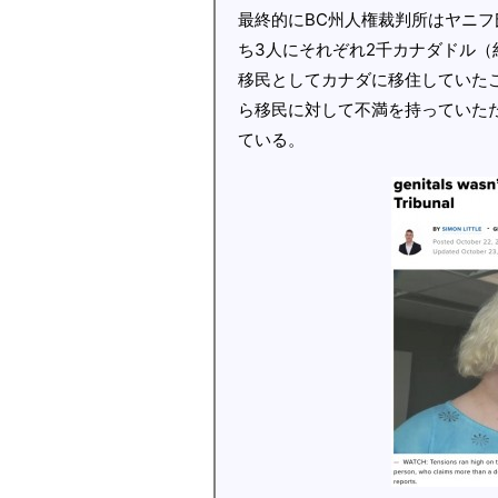
最終的にBC州人権裁判所はヤニフ
ち3人にそれぞれ2千カナダドル（
移民としてカナダに移住していたこと
ら移民に対して不満を持っていた
ている。