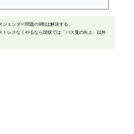
スジェンダー問題の9割は解決する。
ストレスなくやるなら現状では「パス度の向上」以外