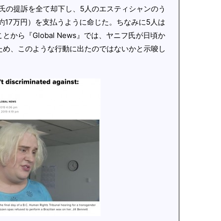
氏の提訴を全て却下し、5人のエスティシャンのう
約17万円）を支払うように命じた。ちなみに5人は
から『Global News』では、ヤニフ氏が日頃か
ため、このような行動に出たのではないかと示唆し