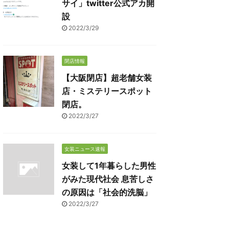
サイ」twitter公式アカ開
設
2022/3/29
閉店情報
【大阪閉店】超老舗女装
店・ミステリースポット
閉店。
2022/3/27
女装ニュース速報
女装して1年暮らした男性
がみた現代社会 息苦しさ
の原因は「社会的洗脳」
2022/3/27