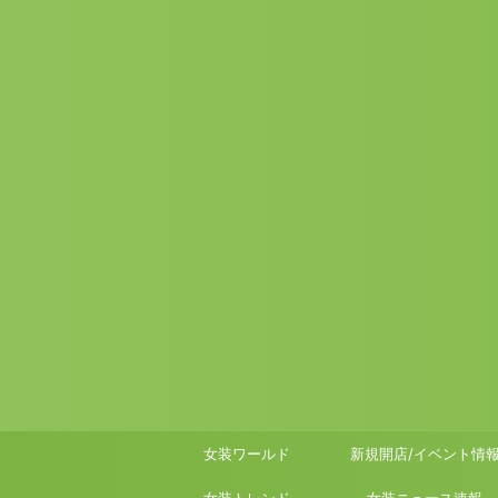
女装ワールド
新規開店/イベント情