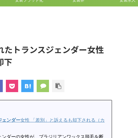
女装フラット化
女装界
女装求人
れたトランスジェンダー女性
却下
ジェンダー
女性 「差別」と訴えるも却下される（カ
ェンダーの女性が、ブラジリアンワックス脱毛を断