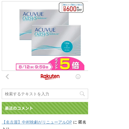
最近のコメント
【名古屋】中村映劇がリニューアルOP
に
匿名
より