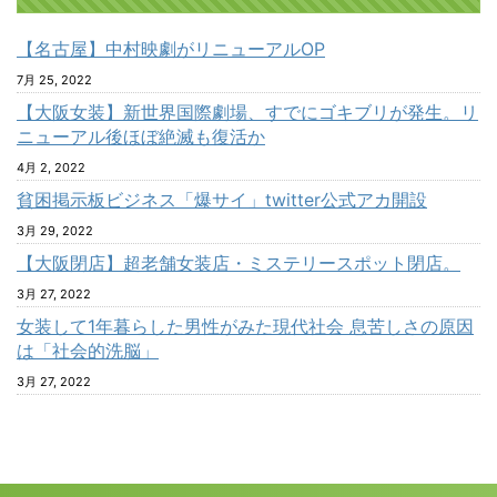
【名古屋】中村映劇がリニューアルOP
7月 25, 2022
【大阪女装】新世界国際劇場、すでにゴキブリが発生。リ
ニューアル後ほぼ絶滅も復活か
4月 2, 2022
貧困掲示板ビジネス「爆サイ」twitter公式アカ開設
3月 29, 2022
【大阪閉店】超老舗女装店・ミステリースポット閉店。
3月 27, 2022
女装して1年暮らした男性がみた現代社会 息苦しさの原因
は「社会的洗脳」
3月 27, 2022