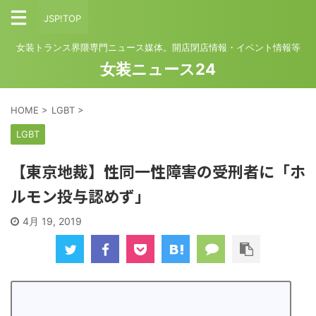
JSP!TOP
女装トランス界隈専門ニュース媒体。開店閉店情報・イベント情報等
女装ニュース24
HOME
>
LGBT
>
LGBT
【東京地裁】性同一性障害の受刑者に「ホ
ルモン投与認めず」
4月 19, 2019