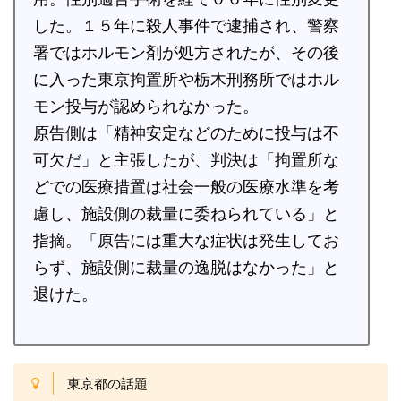
した。１５年に殺人事件で逮捕され、警察
署ではホルモン剤が処方されたが、その後
に入った東京拘置所や栃木刑務所ではホル
モン投与が認められなかった。
原告側は「精神安定などのために投与は不
可欠だ」と主張したが、判決は「拘置所な
どでの医療措置は社会一般の医療水準を考
慮し、施設側の裁量に委ねられている」と
指摘。「原告には重大な症状は発生してお
らず、施設側に裁量の逸脱はなかった」と
退けた。
東京都の話題