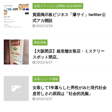
女装トランスにも関係のあるNEWS
貧困掲示板ビジネス「爆サイ」twitter公
式アカ開設
2022/3/29
閉店情報
【大阪閉店】超老舗女装店・ミステリー
スポット閉店。
2022/3/27
女装ニュース速報
女装して1年暮らした男性がみた現代社会
息苦しさの原因は「社会的洗脳」
2022/3/27