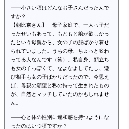
――小さい頃はどんなお子さんだったんで
すか？
【朝比奈さん】 母子家庭で、一人っ子だ
ったせいもあって、もともと娘が欲しかっ
たという母親から、女の子の服ばかり着せ
られていました。うちの母、ちょっと変わ
ってる人なんです（笑）。私自身、顔立ち
も女の子っぽくて、なよなよしてたし、遊
び相手も女の子ばかりだったので、今思え
ば、母親の願望と私の持って生まれたもの
が、自然とマッチしていたのかもしれませ
ん。
――心と体の性別に違和感を持つようにな
ったのはいつ頃ですか？