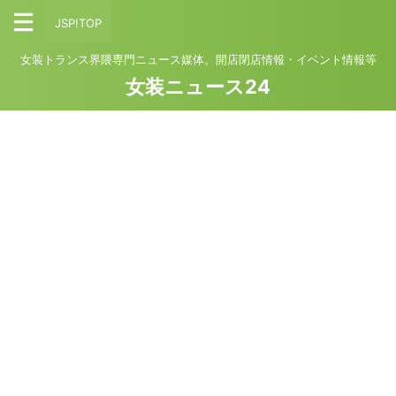
JSP!TOP
女装トランス界隈専門ニュース媒体。開店閉店情報・イベント情報等
女装ニュース24