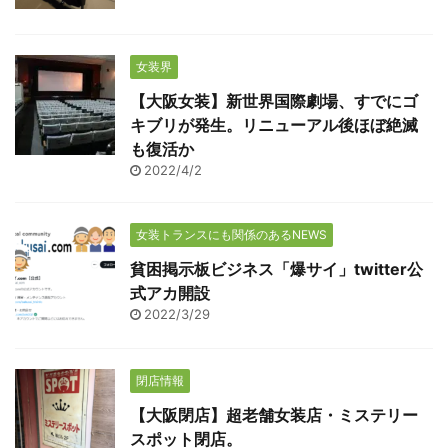
女装界
【大阪女装】新世界国際劇場、すでにゴ
キブリが発生。リニューアル後ほぼ絶滅
も復活か
2022/4/2
女装トランスにも関係のあるNEWS
貧困掲示板ビジネス「爆サイ」twitter公
式アカ開設
2022/3/29
閉店情報
【大阪閉店】超老舗女装店・ミステリー
スポット閉店。