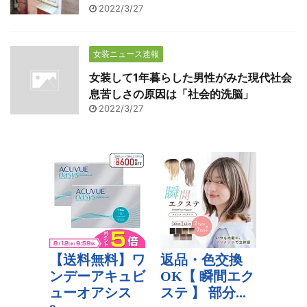
2022/3/27
女装ニュース速報
女装して1年暮らした男性がみた現代社会
息苦しさの原因は「社会的洗脳」
2022/3/27