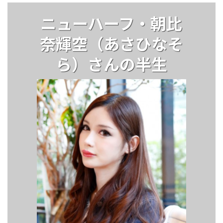
ニューハーフ・朝比
奈輝空（あさひなそ
ら）さんの半生