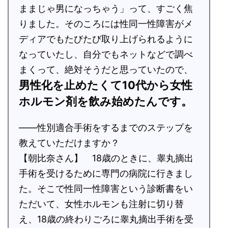
ままじゃ男になっちゃう」って、すごく焦
りました。そのころには性同一性障害がメ
ディアでもたびたび取り上げられるように
なっていたし、自分でもネットなどで調べ
まくって、絶対そうだと思っていたので、
男性化を止めたくて10代から女性
ホルモン剤を飲み始めたんです。
――性別適合手術をするまでのステップを
教えていただけますか？
【朝比奈さん】 18歳のときに、睾丸摘出
手術を受けるために専門の病院に行きまし
た。そこで性同一性障害という診断書をい
ただいて、女性ホルモンも注射に切り替
え、18歳の終わりごろに睾丸摘出手術を受