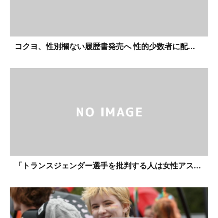
コクヨ、性別欄ない履歴書発売へ 性的少数者に配...
「トランスジェンダー選手を批判する人は女性アス...