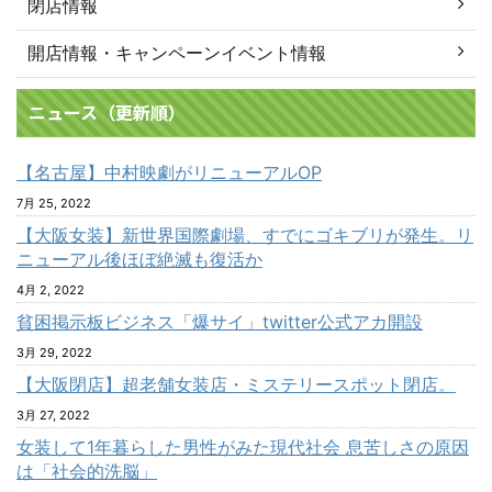
閉店情報
開店情報・キャンペーンイベント情報
ニュース（更新順）
【名古屋】中村映劇がリニューアルOP
7月 25, 2022
【大阪女装】新世界国際劇場、すでにゴキブリが発生。リ
ニューアル後ほぼ絶滅も復活か
4月 2, 2022
貧困掲示板ビジネス「爆サイ」twitter公式アカ開設
3月 29, 2022
【大阪閉店】超老舗女装店・ミステリースポット閉店。
3月 27, 2022
女装して1年暮らした男性がみた現代社会 息苦しさの原因
は「社会的洗脳」