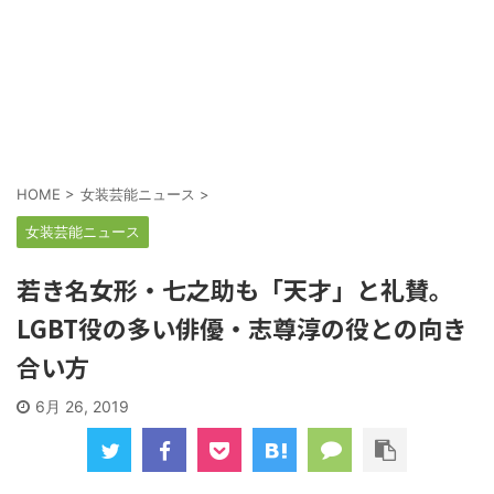
HOME
>
女装芸能ニュース
>
女装芸能ニュース
若き名女形・七之助も「天才」と礼賛。
LGBT役の多い俳優・志尊淳の役との向き
合い方
6月 26, 2019