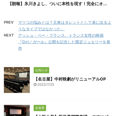
【朗報】氷川きよし、ついに本性を現す！完全にオ...
PREV
マツコの悩みとは？元来はタレントとして表に出るよ
うなタイプではなかった。
NEXT
アッシュ・ペー・フランス、トランス女性の映画
『Girl／ガール』公開を記念した限定ジュエリーを発
売
お知らせ
【名古屋】中村映劇がリニューアルOP
2022/7/25
女装界