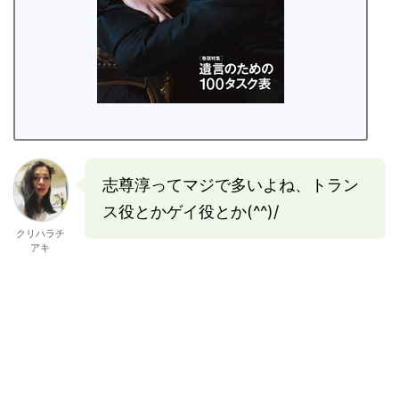
志尊淳ってマジで多いよね、トラン
ス役とかゲイ役とか(^^)/
クリハラチ
アキ