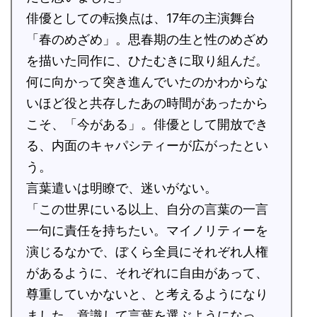
俳優としての転換点は、17年の主演舞台
「春のめざめ」。思春期の生と性のめざめ
を描いた同作に、ひたむきに取り組んだ。
何に向かって突き進んでいたのかわからな
いほど役と共存したあの時間があったから
こそ、「今がある」。俳優として開放でき
る、内面のキャパシティーが広がったとい
う。
言葉遣いは明瞭で、迷いがない。
「この世界にいる以上、自分の言葉の一言
一句に責任を持ちたい。マイノリティーを
演じるなかで、ぼくら全員にそれぞれ人権
があるように、それぞれに自由があって、
尊重していかないと、と考えるようになり
ました。意識して言葉を選ぶようになっ