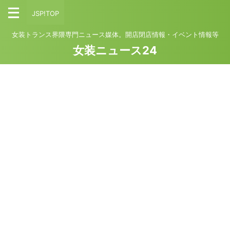
JSP!TOP
女装トランス界隈専門ニュース媒体。開店閉店情報・イベント情報等
女装ニュース24