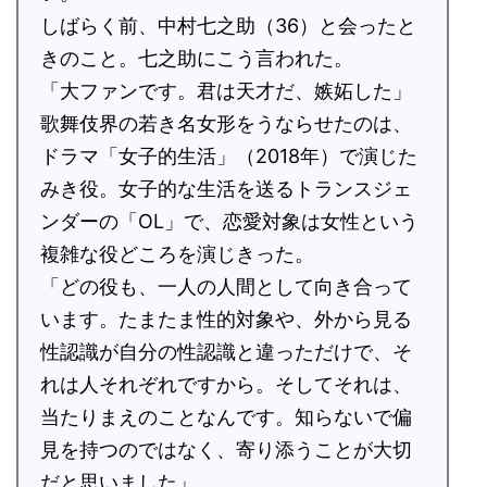
しばらく前、中村七之助（36）と会ったと
きのこと。七之助にこう言われた。
「大ファンです。君は天才だ、嫉妬した」
歌舞伎界の若き名女形をうならせたのは、
ドラマ「女子的生活」（2018年）で演じた
みき役。女子的な生活を送るトランスジェ
ンダーの「OL」で、恋愛対象は女性という
複雑な役どころを演じきった。
「どの役も、一人の人間として向き合って
います。たまたま性的対象や、外から見る
性認識が自分の性認識と違っただけで、そ
れは人それぞれですから。そしてそれは、
当たりまえのことなんです。知らないで偏
見を持つのではなく、寄り添うことが大切
だと思いました」