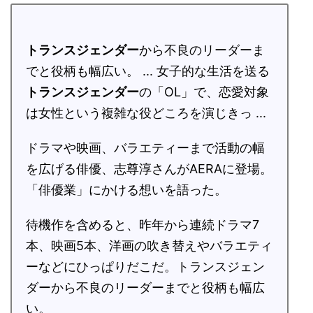
トランスジェンダー
から不良のリーダーま
でと役柄も幅広い。 ... 女子的な生活を送る
トランスジェンダー
の「OL」で、恋愛対象
は女性という複雑な役どころを演じきっ ...
ドラマや映画、バラエティーまで活動の幅
を広げる俳優、志尊淳さんがAERAに登場。
「俳優業」にかける想いを語った。
待機作を含めると、昨年から連続ドラマ7
本、映画5本、洋画の吹き替えやバラエティ
ーなどにひっぱりだこだ。トランスジェン
ダーから不良のリーダーまでと役柄も幅広
い。