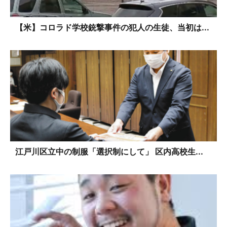
【米】コロラド学校銃撃事件の犯人の生徒、当初は...
江戸川区立中の制服「選択制にして」 区内高校生...