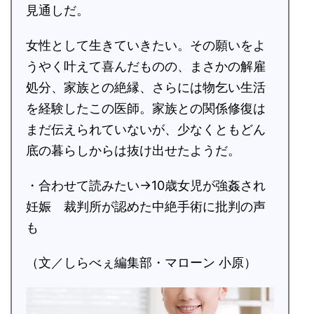
見通しだ。
女性として生きていきたい。その願いをよ
うやく叶えて喜んだものの、まさかの解雇
処分、家族との絶縁、さらには物乞い生活
を経験したこの医師。家族との関係修復は
まだ伝えられていないが、少なくともどん
底の暮らしからは抜け出せたようだ。
・合わせて読みたい→10歳女児が強姦され
妊娠 裁判所が認めた中絶手術に批判の声
も
（文／しらべぇ編集部・マローン 小原）