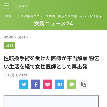
JSP!TOP
女装トランス界隈専門ニュース媒体。開店閉店情報・イベント情報等
女装ニュース24
HOME
>
LGBT
>
LGBT
性転換手術を受けた医師が不当解雇 物乞
い生活を経て女性医師として再出発
12月 1, 2020