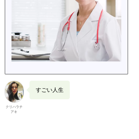
すごい人生
クリハラチ
アキ