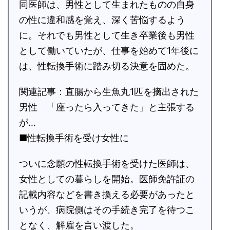
同医師は、男性として生まれたものの自身
の性に違和感を覚え、深く苦悩するよう
に。それでも男性として生き卒業後も男性
として働いていたが、仕事を始めて1年後に
は、性転換手術に踏み切る決意を固めた。
関連記事：直腸から生魚丸1匹を摘出された
男性 「座ったら入ってきた」と主張する
が…
■性転換手術を受け女性に
ついに念願の性転換手術を受けた医師は、
女性としての暮らしを開始。医師免許証の
記載内容などを書き換える必要があったと
いうが、病院側はその手続き完了を待つこ
となく、解雇を言い渡した。