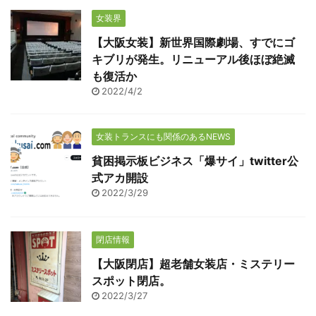
女装界
【大阪女装】新世界国際劇場、すでにゴ
キブリが発生。リニューアル後ほぼ絶滅
も復活か
2022/4/2
女装トランスにも関係のあるNEWS
貧困掲示板ビジネス「爆サイ」twitter公
式アカ開設
2022/3/29
閉店情報
【大阪閉店】超老舗女装店・ミステリー
スポット閉店。
2022/3/27