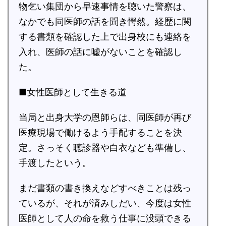
物乞い集団から早速事情を聴いた警察は、
なかでも同医師の話を聞き愕然。経歴に関
する書類を確認した上で出身校にも連絡を
入れ、医師の話に嘘がないことを確認し
た。
■女性医師として生きる道
当局と出身大学の恩師らは、同医師が再び
医療現場で働けるよう手配することを決
定。さっそく聴診器や白衣なども準備し、
手渡したという。
まだ書類の書き換えなどすべきことは残っ
ているが、それが済みしだい、今度は女性
医師として人の命を救う仕事に没頭できる