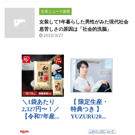
女装ニュース速報
女装して1年暮らした男性がみた現代社会
息苦しさの原因は「社会的洗脳」
2022/3/27