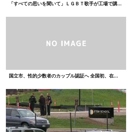
「すべての思いを聞いて」ＬＧＢＴ歌手が工場で講...
国立市、性的少数者のカップル認証へ 全国初、在...