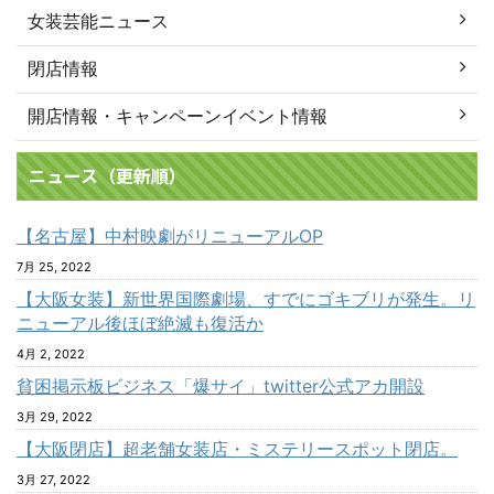
女装芸能ニュース
閉店情報
開店情報・キャンペーンイベント情報
ニュース（更新順）
【名古屋】中村映劇がリニューアルOP
7月 25, 2022
【大阪女装】新世界国際劇場、すでにゴキブリが発生。リ
ニューアル後ほぼ絶滅も復活か
4月 2, 2022
貧困掲示板ビジネス「爆サイ」twitter公式アカ開設
3月 29, 2022
【大阪閉店】超老舗女装店・ミステリースポット閉店。
3月 27, 2022