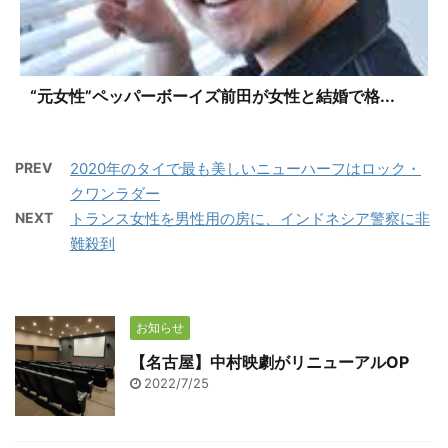
“元女性”ペッパーボーイズ前田が女性と結婚で格...
PREV
2020年のタイで最も美しいニューハーフはロック・
クワンラダー
NEXT
トランス女性を男性用の房に、インドネシア警察に非
難殺到
お知らせ
【名古屋】中村映劇がリニューアルOP
2022/7/25