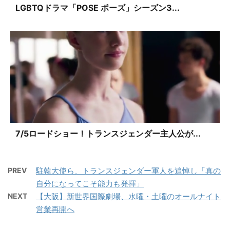
LGBTQドラマ「POSE ポーズ」シーズン3...
7/5ロードショー！トランスジェンダー主人公が...
PREV
駐韓大使ら、トランスジェンダー軍人を追悼し「真の
自分になってこそ能力も発揮」
NEXT
【大阪】新世界国際劇場、水曜・土曜のオールナイト
営業再開へ