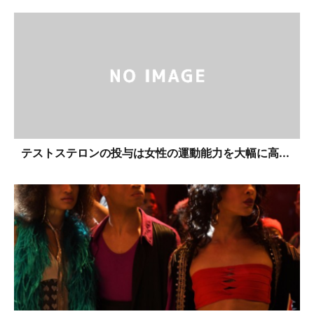
テストステロンの投与は女性の運動能力を大幅に高...