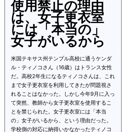
使用禁止の理由
は、女子更衣室
には「本当の」
女子がいるから
米国テキサス州テンプル高校に通うケンダ
ル・ティノコさん（16歳）はトランス女性
だ。高校2年生になるティノコさんは、これ
まで女子更衣室を利用してきたが問題視さ
れることはなかった。しかし今年9月に入っ
て突然、教師から女子更衣室を使用するこ
とを禁じられた。女子更衣室には「本当
の」女子がいるから、という理由だった。
学校側の対応に納得いかなかったティノコ