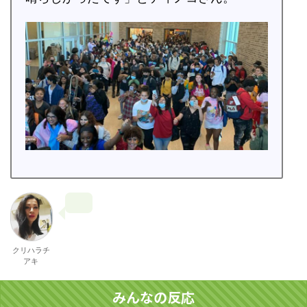
クリハラチ
アキ
みんなの反応