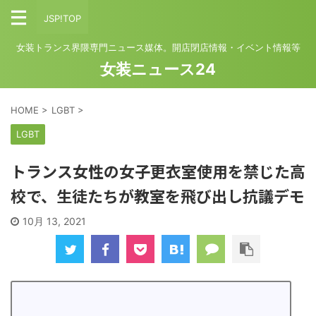
JSP!TOP
女装トランス界隈専門ニュース媒体。開店閉店情報・イベント情報等
女装ニュース24
HOME
>
LGBT
>
LGBT
トランス女性の女子更衣室使用を禁じた高
校で、生徒たちが教室を飛び出し抗議デモ
10月 13, 2021