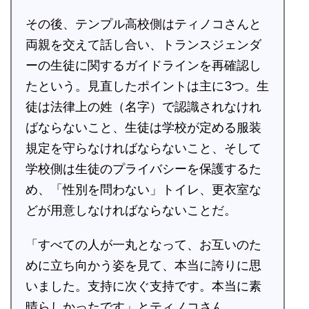
その後、テンプル高校側はティノコさんと
両親を交えて話し合い、トランスジェンダ
ーの生徒に関するガイドラインを再確認し
たという。見直したポイントは主に3つ。生
徒は法律上の姓（名字）で認識されなけれ
ばならないこと、生徒は学校が定める服装
規定を守らなければならないこと、そして
学校側は生徒のプライバシーを保護するた
め、「性別を問わない」トイレ、更衣室な
どが用意しなければならないことだ。
「すべての人が一丸となって、お互いのた
めに立ち向かう姿を見て、本当に誇りに思
いました。支持に次ぐ支持です。本当に素
晴らしかったです」とティノコさん。