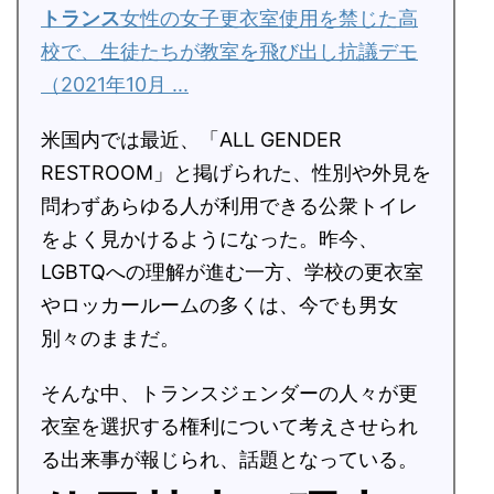
トランス
女性の女子更衣室使用を禁じた高
校で、生徒たちが教室を飛び出し抗議デモ
（2021年10月 ...
米国内では最近、「ALL GENDER
RESTROOM」と掲げられた、性別や外見を
問わずあらゆる人が利用できる公衆トイレ
をよく見かけるようになった。昨今、
LGBTQへの理解が進む一方、学校の更衣室
やロッカールームの多くは、今でも男女
別々のままだ。
そんな中、トランスジェンダーの人々が更
衣室を選択する権利について考えさせられ
る出来事が報じられ、話題となっている。