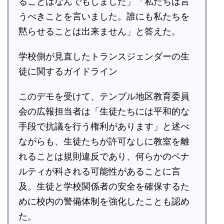
ることはなんでもしました」「私たちは言
うべきことを言いました。誰にも私たちを
黙らせることは出来ません」と答えた。
学校側が見直したトランスジェンダーの生
徒に関するガイドライン
このデモを受けて、テンプル地区教育委員
会の広報担当者は「生徒たちには平和的な
手段で抗議を行う権利があります」と述べ
ながらも、生徒たちが許可なしに教室を離
れることは規則違反であり、何らかのペナ
ルティが科される可能性があることに言
及。生徒と学校関係者の安全を確保するた
めに校内の警備体制を強化したことも認め
た。