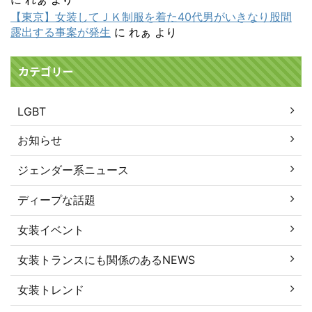
【東京】女装してＪＫ制服を着た40代男がいきなり股間
露出する事案が発生
に
れぁ
より
カテゴリー
LGBT
お知らせ
ジェンダー系ニュース
ディープな話題
女装イベント
女装トランスにも関係のあるNEWS
女装トレンド