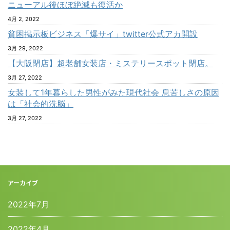
ニューアル後ほぼ絶滅も復活か
4月 2, 2022
貧困掲示板ビジネス「爆サイ」twitter公式アカ開設
3月 29, 2022
【大阪閉店】超老舗女装店・ミステリースポット閉店。
3月 27, 2022
女装して1年暮らした男性がみた現代社会 息苦しさの原因
は「社会的洗脳」
3月 27, 2022
アーカイブ
2022年7月
2022年4月