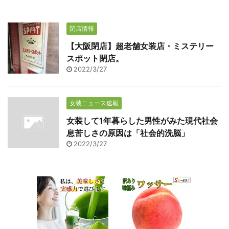
閉店情報
【大阪閉店】超老舗女装店・ミステリー
スポット閉店。
2022/3/27
女装ニュース速報
女装して1年暮らした男性がみた現代社会
息苦しさの原因は「社会的洗脳」
2022/3/27