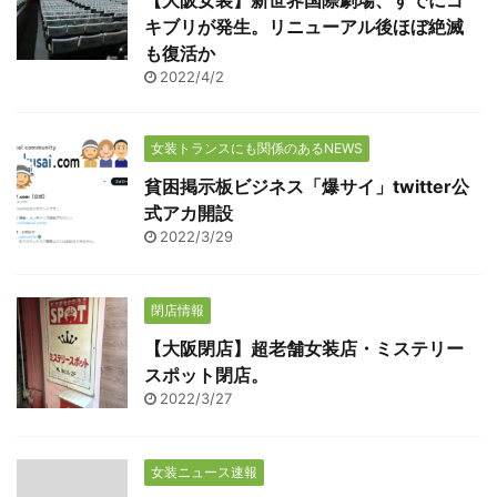
キブリが発生。リニューアル後ほぼ絶滅
も復活か
2022/4/2
女装トランスにも関係のあるNEWS
貧困掲示板ビジネス「爆サイ」twitter公
式アカ開設
2022/3/29
閉店情報
【大阪閉店】超老舗女装店・ミステリー
スポット閉店。
2022/3/27
女装ニュース速報