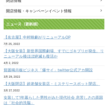
閉店情報
開店情報・キャンペーンイベント情報
ニュース（更新順）
【名古屋】中村映劇がリニューアルOP
7月 25, 2022
【大阪女装】新世界国際劇場、すでにゴキブリが発生。リ
ニューアル後ほぼ絶滅も復活か
4月 2, 2022
貧困掲示板ビジネス「爆サイ」twitter公式アカ開設
3月 29, 2022
【大阪閉店】超老舗女装店・ミステリースポット閉店。
3月 27, 2022
女装して1年暮らした男性がみた現代社会 息苦しさの原因
は「社会的洗脳」