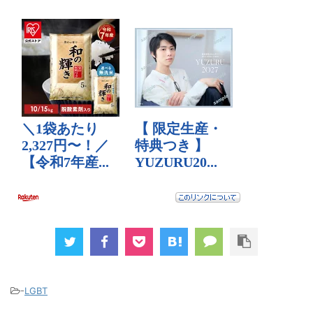
-
LGBT