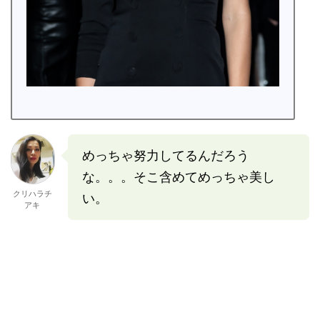
めっちゃ努力してるんだろう
な。。。そこ含めてめっちゃ美し
クリハラチ
い。
アキ