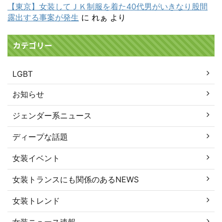
【東京】女装してＪＫ制服を着た40代男がいきなり股間
露出する事案が発生
に
れぁ
より
カテゴリー
LGBT
お知らせ
ジェンダー系ニュース
ディープな話題
女装イベント
女装トランスにも関係のあるNEWS
女装トレンド