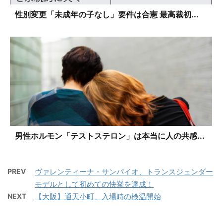
性別変更「未成年の子なし」要件は合憲 最高裁初...
男性ホルモン「テストステロン」は本当に人の共感...
PREV
ヴァレンティーナ・サンパイオ、トランスジェンダー
モデルとして初めての快挙を達成！
NEXT
【大阪】通天小町、入場時の検温開始