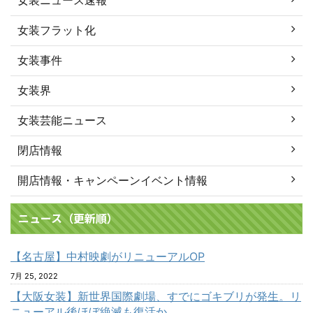
女装ニュース速報
女装フラット化
女装事件
女装界
女装芸能ニュース
閉店情報
開店情報・キャンペーンイベント情報
ニュース（更新順）
【名古屋】中村映劇がリニューアルOP
7月 25, 2022
【大阪女装】新世界国際劇場、すでにゴキブリが発生。リ
ニューアル後ほぼ絶滅も復活か