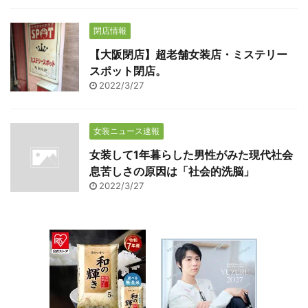
閉店情報
【大阪閉店】超老舗女装店・ミステリー
スポット閉店。
2022/3/27
女装ニュース速報
女装して1年暮らした男性がみた現代社会
息苦しさの原因は「社会的洗脳」
2022/3/27